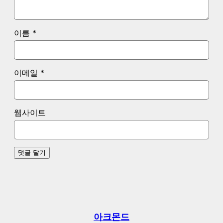
이름
*
이메일
*
웹사이트
아크몬드