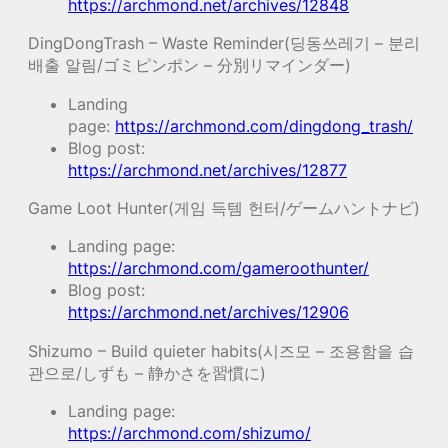
https://archmond.net/archives/12848
DingDongTrash – Waste Reminder(딩동쓰레기 – 분리
배출 알림/ゴミピンポン – 分別リマインダー)
Landing
page:
https://archmond.com/dingdong_trash/
Blog post:
https://archmond.net/archives/12877
Game Loot Hunter(게임 득템 헌터/ゲームハントナビ)
Landing page:
https://archmond.com/gameroothunter/
Blog post:
https://archmond.net/archives/12906
Shizumo – Build quieter habits(시즈모 – 조용함을 습
관으로/しずも – 静かさを習慣に)
Landing page:
https://archmond.com/shizumo/